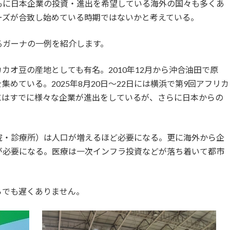
もに日本企業の投資・進出を希望している海外の国々も多くあ
ーズが合致し始めている時期ではないかと考えている。
ガーナの一例を紹介します。
カオ豆の産地としても有名。2010年12月から沖合油田で原
めている。2025年8月20日～22日には横浜で第9回アフリカ
ナにはすでに様々な企業が進出をしているが、さらに日本からの
院・診療所）は人口が増えるほど必要になる。更に海外から企
が必要になる。医療は一次インフラ投資などが落ち着いて都市
らでも遅くありません。