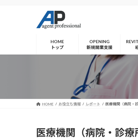
コ
ナ
ン
ビ
テ
ゲ
ン
ー
ツ
シ
へ
ョ
HOME
OPENING
REVI
トップ
新規開業支援
ス
ン
キ
に
ッ
移
プ
動
HOME
お役立ち情報
レポート
医療機関（病院・
医療機関（病院・診療