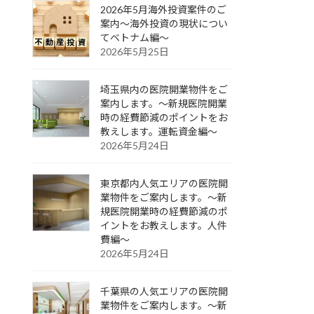
2026年5月海外投資案件のご
案内～海外投資の現状につい
てベトナム編～
2026年5月25日
埼玉県内の医院開業物件をご
案内します。～新規医院開業
時の経費節減のポイントをお
教えします。運転資金編～
2026年5月24日
東京都内人気エリアの医院開
業物件をご案内します。～新
規医院開業時の経費節減のポ
イントをお教えします。人件
費編～
2026年5月24日
千葉県の人気エリアの医院開
業物件をご案内します。～新