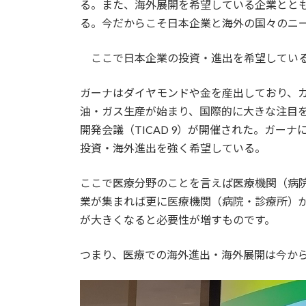
る。また、海外展開を希望している企業とと
る。今だからこそ日本企業と海外の国々のニ
ここで日本企業の投資・進出を希望している
ガーナはダイヤモンドや金を産出しており、カ
油・ガス生産が始まり、国際的に大きな注目を集
開発会議（TICAD 9）が開催された。ガー
投資・海外進出を強く希望している。
ここで医療分野のことを言えば医療機関（病
業が集まれば更に医療機関（病院・診療所）
が大きくなると必要性が増すものです。
つまり、医療での海外進出・海外展開は今か