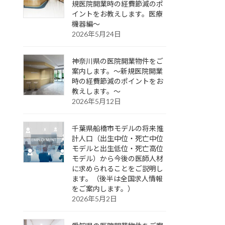
規医院開業時の経費節減のポ
イントをお教えします。医療
機器編～
2026年5月24日
神奈川県の医院開業物件をご
案内します。～新規医院開業
時の経費節減のポイントをお
教えします。～
2026年5月12日
千葉県船橋市モデルの将来推
計人口（出生中位・死亡中位
モデルと出生低位・死亡高位
モデル）から今後の医師人材
に求められることをご説明し
ます。（後半は全国求人情報
をご案内します。）
2026年5月2日