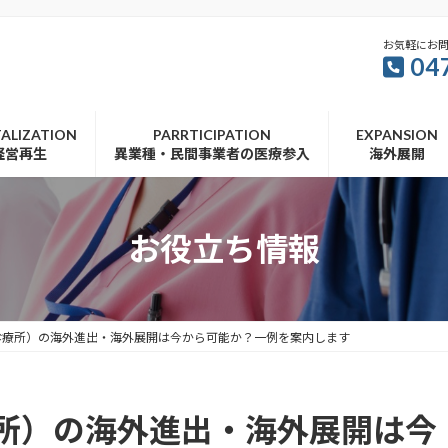
お気軽にお
04
TALIZATION
PARRTICIPATION
EXPANSION
経営再生
異業種・民間事業者の医療参入
海外展開
お役立ち情報
診療所）の海外進出・海外展開は今から可能か？一例を案内します
所）の海外進出・海外展開は今