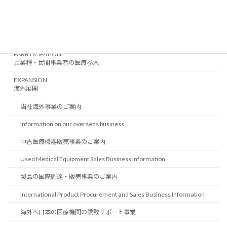
クリニック開業関連記事
REVITALIZATION
経営再生
PARRTICIPATION
異業種・民間事業者の医療参入
EXPANSION
海外展開
当社海外事業のご案内
Information on our overseas business
中古医療機器販売事業のご案内
Used Medical Equipment Sales Business Information
製品の国際調達・販売事業のご案内
International Product Procurement and Sales Business Information
海外へ日本の医療機関の誘致サポート事業