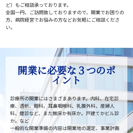
ど）もご相談承っております。
全国一円、ご訪問致しておりますので、開業でお困りの
方、病院経営でお悩みの方などお気軽にご相談くださ
い。
開業に必要な３つのポ
イント
診療所の開業にはさまざまあります。内科、在宅診
療、透析、眼科、耳鼻咽喉科、乳腺外科、産婦人
科、健診など、また無床か有床か。戸建てかビル診
か。など
一般的な開業準備の内容は開業地の選定、事業計画