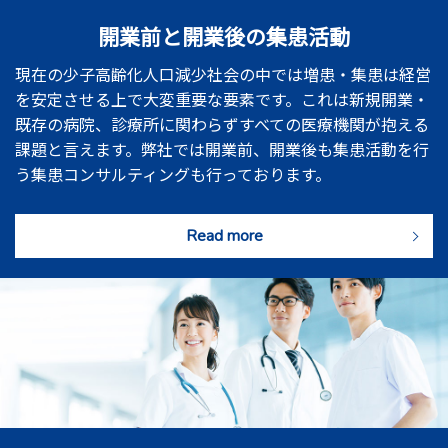
開業前と開業後の集患活動
現在の少子高齢化人口減少社会の中では増患・集患は経営
を安定させる上で大変重要な要素です。これは新規開業・
既存の病院、診療所に関わらずすべての医療機関が抱える
課題と言えます。弊社では開業前、開業後も集患活動を行
う集患コンサルティングも行っております。
Read more