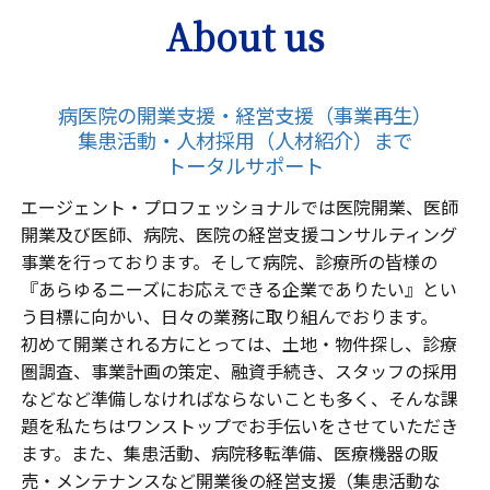
About us
病医院の開業支援・経営支援（事業再生）
集患活動・人材採用（人材紹介）まで
トータルサポート
エージェント・プロフェッショナルでは医院開業、医師
開業及び医師、病院、医院の経営支援コンサルティング
事業を行っております。そして病院、診療所の皆様の
『あらゆるニーズにお応えできる企業でありたい』とい
う目標に向かい、日々の業務に取り組んでおります。
初めて開業される方にとっては、土地・物件探し、診療
圏調査、事業計画の策定、融資手続き、スタッフの採用
などなど準備しなければならないことも多く、そんな課
題を私たちはワンストップでお手伝いをさせていただき
ます。また、集患活動、病院移転準備、医療機器の販
売・メンテナンスなど開業後の経営支援（集患活動な