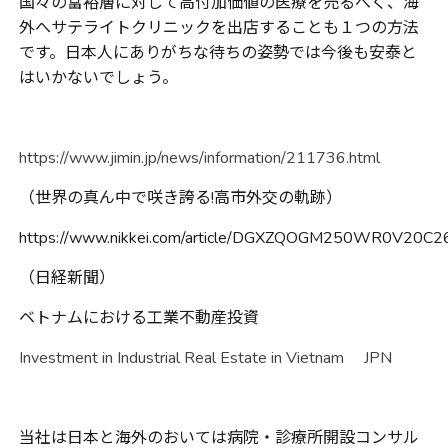
国々の富裕層に対して高付加価値の医療を売るべく、海
外へサテライトクリニックを出店することも１つの方法
です。日本人にありがちな待ちの姿勢では今後も安泰と
はいかないでしょう。
https://www.jimin.jp/news/information/211736.html
（世界の真ん中で咲き誇る
!
高市外交の軌跡）
https://www.nikkei.com/article/DGXZQOGM250WR0V20C
（日経新聞）
ベトナムにおける工業不動産投資
Investment in Industrial Real Estate in Vietnam JPN
当社は日本と海外のおいては病院・診療所開設コンサル