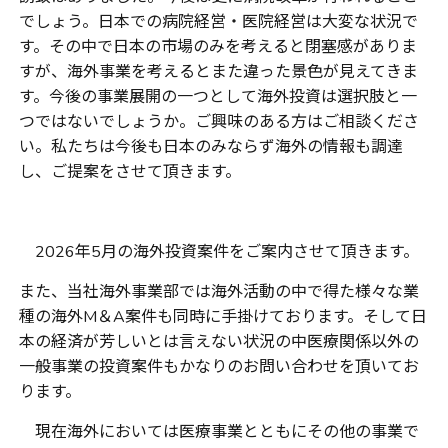
でしょう。日本での病院経営・医院経営は大変な状況で
す。その中で日本の市場のみを考えると閉塞感がありま
すが、海外事業を考えるとまた違った景色が見えてきま
す。今後の事業展開の一つとして海外投資は選択肢と一
つではないでしょうか。ご興味のある方はご相談くださ
い。私たちは今後も日本のみならず海外の情報も調達
し、ご提案をさせて頂きます。
2026
年
5
月の海外投資案件をご案内させて頂きます。
また、当社海外事業部では海外活動の中で得た様々な業
種の海外
M
＆
A
案件も同時に手掛けております。そして日
本の経済が芳しいとは言えない状況の中医療関係以外の
一般事業の投資案件もかなりのお問い合わせを頂いてお
ります。
現在海外においては医療事業とともにその他の事業で