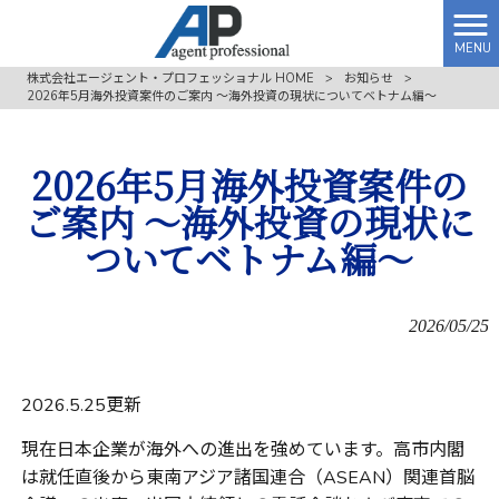
MENU
株式会社エージェント・プロフェッショナル HOME
>
お知らせ
>
2026年5月海外投資案件のご案内 ～海外投資の現状についてベトナム編～
2026年5月海外投資案件の
ご案内 ～海外投資の現状に
ついてベトナム編～
2026/05/25
2026.5.25更新
現在日本企業が海外への進出を強めています。高市内閣
は就任直後から東南アジア諸国連合（
ASEAN
）関連首脳