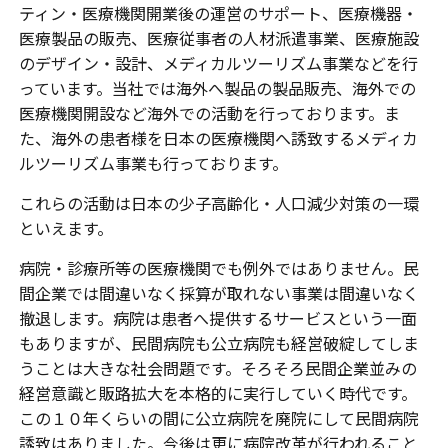
ティン・医療機関開業後の運営のサポート、医療機器・
医療製品の販売、医療従事者の人材派遣事業、医療施設
のデザイン・設計、メディカルツーリズム事業などを行
っています。当社では海外へ製品の製品販売、海外での
医療機関開設など海外での活動を行っております。ま
た、海外の患者様を日本の医療機関へ誘致するメディカ
ルツーリズム事業も行っております。
これらの活動は日本の少子高齢化・人口減少対策の一環
といえます。
病院・診療所等の医療機関でも例外ではありません。民
間企業では間違いなく採算が取れない事業は間違いなく
撤退します。病院は患者へ提供するサービスという一面
もありますが、民間病院も公立病院も経営破綻してしま
うことは大きな社会問題です。そろそろ民間企業並みの
経営意識と販路拡大を本格的に実行していく時代です。
この１０年くらいの間に公立病院を廃院にして民間病院
誘致はありました。今後は更に病院改革が行われること