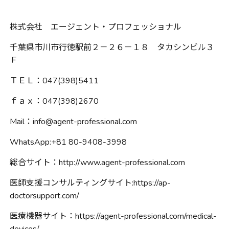
株式会社 エージェント・プロフェッショナル
千葉県市川市行徳駅前２－２６－１８ タカシンビル３
Ｆ
ＴＥＬ：
047(398)5411
ｆａｘ：
047(398)2670
Mail：
info@agent-professional.com
WhatsApp:+81 80-9408-3998
総合サイト：
http://www.agent-professional.com
医師支援コンサルティングサイト
:https://ap-
doctorsupport.com/
医療機器サイト：
https://agent-professional.com/medical-