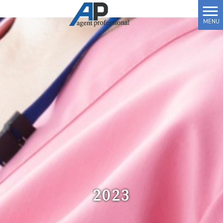
MENU
2023