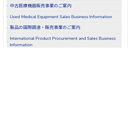
中古医療機器販売事業のご案内
Used Medical Equipment Sales Business Information
製品の国際調達・販売事業のご案内
International Product Procurement and Sales Business
Information
海外へ日本の医療機関の誘致サポート事業
Supporting Japanese Medical Institutions Overseas
OVERSEAS SUPPORT
海外進出企業支援事業
Support business for companies expanding overseas
SEMINAR
CONTACT