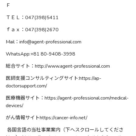
Ｆ
ＴＥＬ：
047(398)5411
ｆａｘ：
047(398)2670
Mail
：
info@agent-professional.com
WhatsApp:+81 80-9408-3998
総合サイト：
http://www.agent-professional.com
医師支援コンサルティングサイト
:https://ap-
doctorsupport.com/
医療機器サイト：
https://agent-professional.com/medical-
devices/
がん情報サイト
https://cancer-info.net/
各国言語の当社事業案内（下へスクロールしてくださ