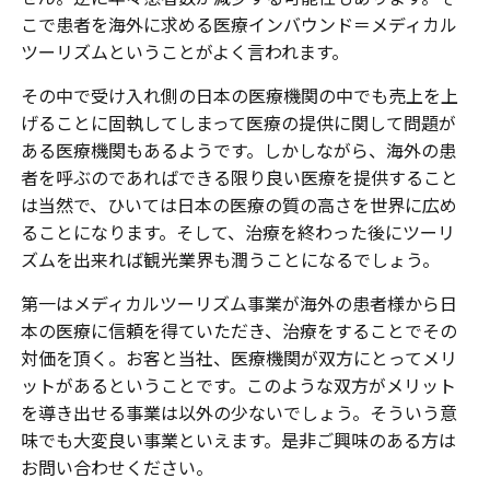
こで患者を海外に求める医療インバウンド＝メディカル
ツーリズムということがよく言われます。
その中で受け入れ側の日本の医療機関の中でも売上を上
げることに固執してしまって医療の提供に関して問題が
ある医療機関もあるようです。しかしながら、海外の患
者を呼ぶのであればできる限り良い医療を提供すること
は当然で、ひいては日本の医療の質の高さを世界に広め
ることになります。そして、治療を終わった後にツーリ
ズムを出来れば観光業界も潤うことになるでしょう。
第一はメディカルツーリズム事業が海外の患者様から日
本の医療に信頼を得ていただき、治療をすることでその
対価を頂く。お客と当社、医療機関が双方にとってメリ
ットがあるということです。このような双方がメリット
を導き出せる事業は以外の少ないでしょう。そういう意
味でも大変良い事業といえます。是非ご興味のある方は
お問い合わせください。