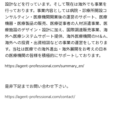
設計などを行っています。そして現在は海外でも事業を
行っております。事業内容としては病院・診療所開設コ
ンサルティン・医療機関開業後の運営のサポート、医療
機器・医療製品の販売、医療従事者の人材派遣事業、医
療施設のデザイン・設計に加え、国際調達販売事業、海
外へ医療システムサポート提供、海外医療機関の
M
＆
A
、
海外への投資・出資相談などの事業の運営をしておりま
す。当社は医療での海外進出・海外展開をお考えの日本
の医療機関の皆様を積極的にサポートしております。
https://agent-professional.com/summary_en/
是非下記までお問い合わせ下さい。
https://agent-professional.com/contact/