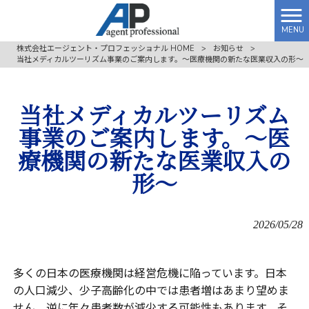
MENU
株式会社エージェント・プロフェッショナル HOME
>
お知らせ
>
当社メディカルツーリズム事業のご案内します。～医療機関の新たな医業収入の形～
当社メディカルツーリズム
事業のご案内します。～医
療機関の新たな医業収入の
形～
2026/05/28
多くの日本の医療機関は経営危機に陥っています。日本
の人口減少、少子高齢化の中では患者増はあまり望めま
せん。逆に年々患者数が減少する可能性もあります。そ